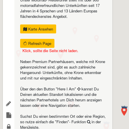
motorradfahrerfreundlichen Unterkünften seit 17
Jahren in 4 Sprachen und 13 Ländern Europas
flächendeckenstes Angebot.
Karte Ansehen
Refresh Page
Klick, sollte die Seite nicht laden.
Neben Premium Partnerhäusern, welche mit Krone
gekennzeichnet sind, gibt es auch zahlreiche
Hangaround- Unterkünfte, ohne Krone erkennbar
und mit nur eingeschränkten Inhalten.
Über den den Button "Here I Am"
kannst Du
Deinen aktuellen Standort lokalisieren und die
nächsten Partnerhotels um Dich herum anzeigen
lassen oder eine Navigation starten.
Suchst Du einen bestimmten Ort oder eine Region,
so nutze einfach die "Finden"- Funktion
in der
Menüleiste.