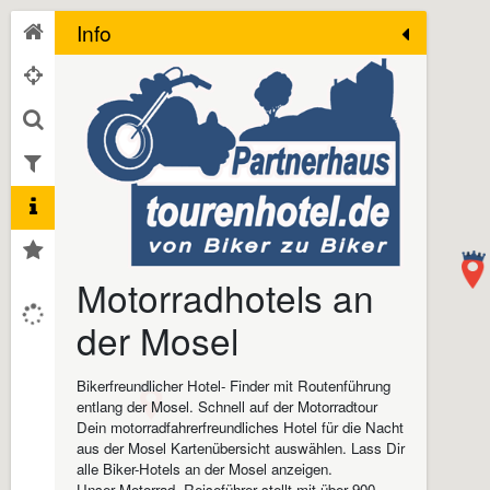
Info
Motorradhotels an
der Mosel
Bikerfreundlicher Hotel- Finder mit Routenführung
entlang der Mosel. Schnell auf der Motorradtour
Dein motorradfahrerfreundliches Hotel für die Nacht
aus der Mosel Kartenübersicht auswählen. Lass Dir
alle Biker-Hotels an der Mosel anzeigen.
Unser Motorrad- Reiseführer stellt mit über 900